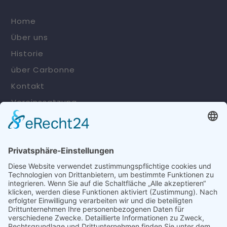
Home
Über uns
Historie
über Carbonne
Kontakt
Vereinssatzung
Impressum
Datenschutzerklärung
Cookie-Einstellungen
Kontakt
E-Mail